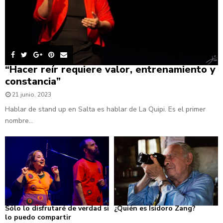
“Hacer reír requiere valor, entrenamiento y
constancia”
21 junio, 2023
Hablar de stand up en Salta es hablar de La Quipi. Es el primer
nombre...
Sólo lo disfrutaré de verdad si
¿Quién es Isidoro Zang?
lo puedo compartir