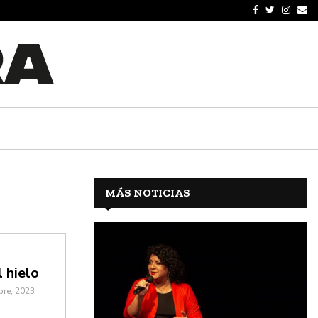
MÁS NOTICIAS
l hielo
bre, 2023