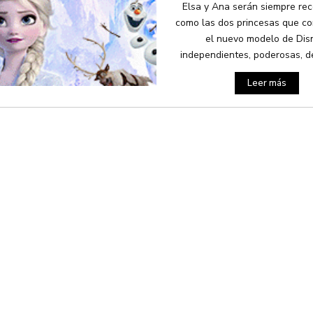
Elsa y Ana serán siempre re
como las dos princesas que co
el nuevo modelo de Dis
independientes, poderosas, de
Leer más