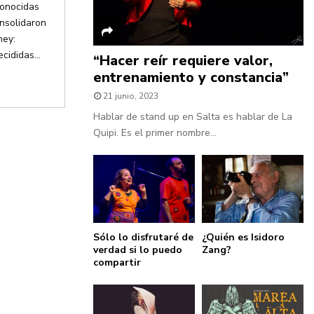
conocidas
nsolidaron
ney:
cididas...
“Hacer reír requiere valor,
entrenamiento y constancia”
21 junio, 2023
Hablar de stand up en Salta es hablar de La
Quipi. Es el primer nombre...
Sólo lo disfrutaré de
¿Quién es Isidoro
verdad si lo puedo
Zang?
compartir