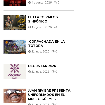
4 agosto, 2026
0
EL FLACO PAILOS
SINFÓNICO
4 agosto, 2026
0
CORPACHADA EN LA
TOTORA
31 julio, 2026
0
DEGUSTAR 2026
31 julio, 2026
0
JUAN RIVIÈRE PRESENTA
UNIFORMADOS EN EL
MUSEO GÜEMES
31 julio, 2026
0