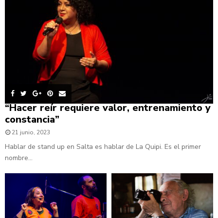
“Hacer reír requiere valor, entrenamiento y
constancia”
21 junio, 2023
Hablar de stand up en Salta es hablar de La Quipi. Es el primer
nombre...