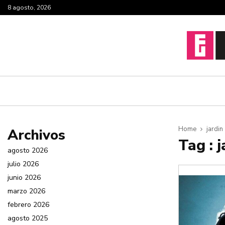
8 agosto, 2026
Home
jardin
Archivos
Tag : j
agosto 2026
julio 2026
junio 2026
marzo 2026
febrero 2026
agosto 2025