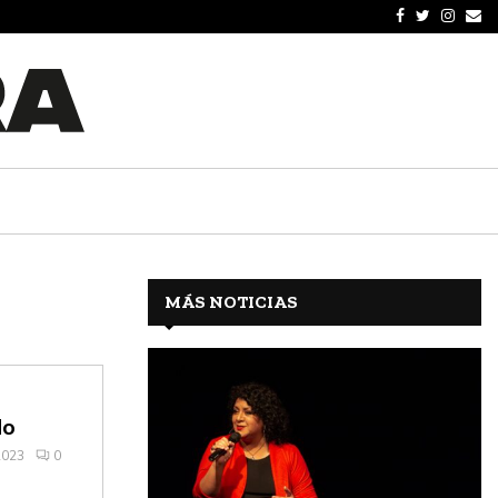
MÁS NOTICIAS
do
2023
0