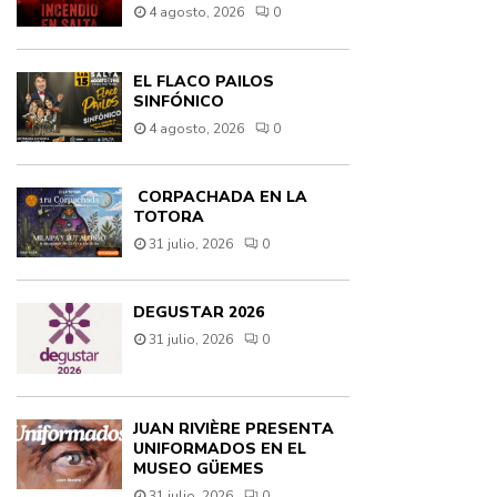
4 agosto, 2026
0
EL FLACO PAILOS
SINFÓNICO
4 agosto, 2026
0
CORPACHADA EN LA
TOTORA
31 julio, 2026
0
DEGUSTAR 2026
31 julio, 2026
0
JUAN RIVIÈRE PRESENTA
UNIFORMADOS EN EL
MUSEO GÜEMES
31 julio, 2026
0