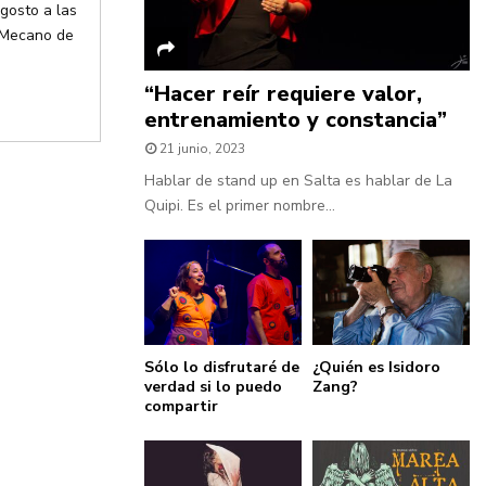
gosto a las
a Mecano de
“Hacer reír requiere valor,
entrenamiento y constancia”
21 junio, 2023
Hablar de stand up en Salta es hablar de La
Quipi. Es el primer nombre...
Sólo lo disfrutaré de
¿Quién es Isidoro
verdad si lo puedo
Zang?
compartir