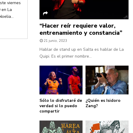
este viernes
 en La
elia...
“Hacer reír requiere valor,
entrenamiento y constancia”
21 junio, 2023
Hablar de stand up en Salta es hablar de La
Quipi. Es el primer nombre...
Sólo lo disfrutaré de
¿Quién es Isidoro
verdad si lo puedo
Zang?
compartir