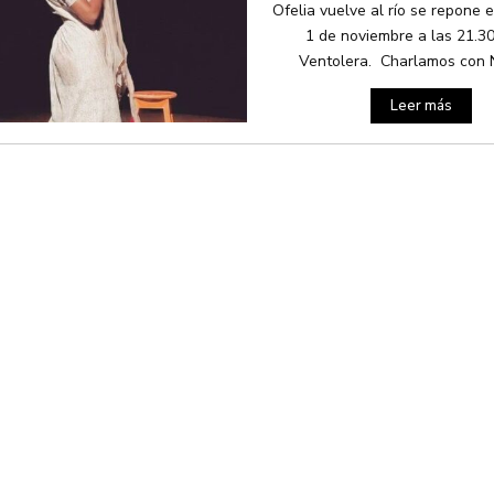
Ofelia vuelve al río se repone 
1 de noviembre a las 21.30
Ventolera. Charlamos con No
Leer más