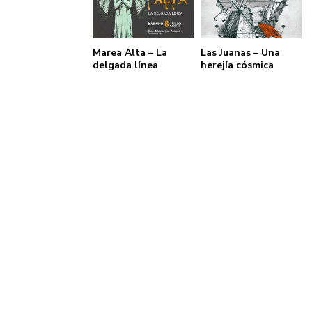
Marea Alta – La
Las Juanas – Una
delgada línea
herejía cósmica