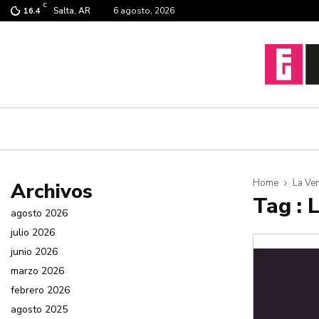
C
Salta, AR
6 agosto, 2026
16.4
Home
La Ven
Archivos
Tag : 
agosto 2026
julio 2026
junio 2026
marzo 2026
febrero 2026
agosto 2025