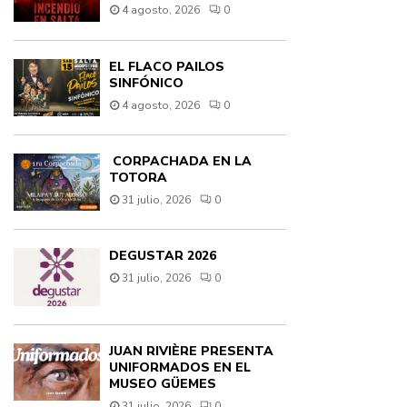
4 agosto, 2026
0
EL FLACO PAILOS
SINFÓNICO
4 agosto, 2026
0
CORPACHADA EN LA
TOTORA
31 julio, 2026
0
DEGUSTAR 2026
31 julio, 2026
0
JUAN RIVIÈRE PRESENTA
UNIFORMADOS EN EL
MUSEO GÜEMES
31 julio, 2026
0