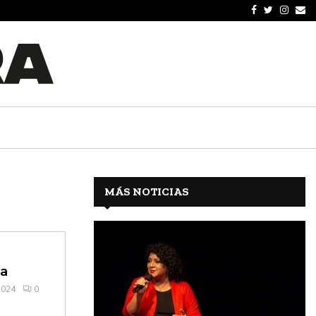
MÁS NOTICIAS
ta
2024
0