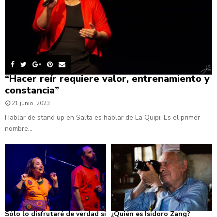
“Hacer reír requiere valor, entrenamiento y
constancia”
21 junio, 2023
Hablar de stand up en Salta es hablar de La Quipi. Es el primer
nombre...
Sólo lo disfrutaré de verdad si
¿Quién es Isidoro Zang?