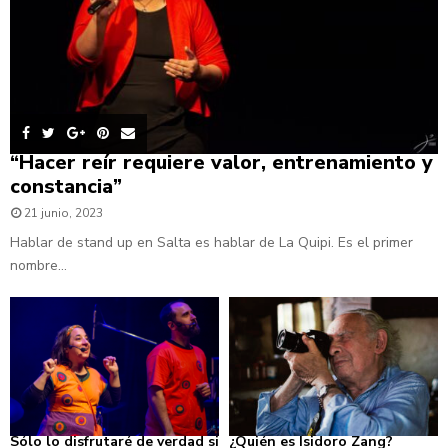
“Hacer reír requiere valor, entrenamiento y
constancia”
21 junio, 2023
Hablar de stand up en Salta es hablar de La Quipi. Es el primer
nombre...
Sólo lo disfrutaré de verdad si
¿Quién es Isidoro Zang?