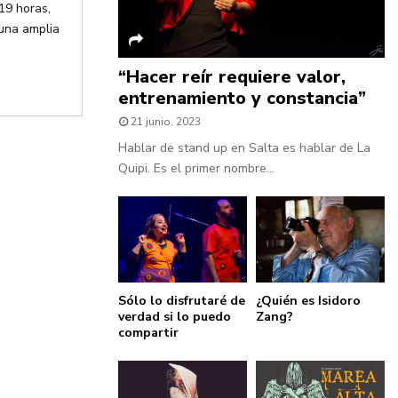
19 horas,
 una amplia
“Hacer reír requiere valor,
entrenamiento y constancia”
21 junio, 2023
Hablar de stand up en Salta es hablar de La
Quipi. Es el primer nombre...
Sólo lo disfrutaré de
¿Quién es Isidoro
verdad si lo puedo
Zang?
compartir