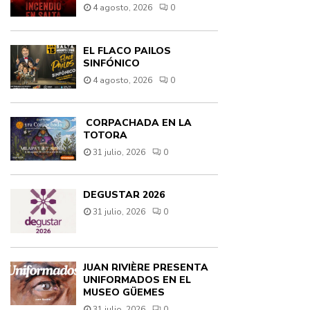
4 agosto, 2026
0
EL FLACO PAILOS
SINFÓNICO
4 agosto, 2026
0
CORPACHADA EN LA
TOTORA
31 julio, 2026
0
DEGUSTAR 2026
31 julio, 2026
0
JUAN RIVIÈRE PRESENTA
UNIFORMADOS EN EL
MUSEO GÜEMES
31 julio, 2026
0