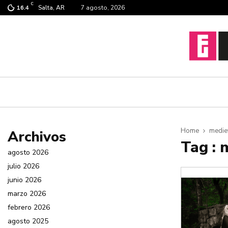
C
Salta, AR
7 agosto, 2026
16.4
Home
medie
Archivos
Tag : 
agosto 2026
julio 2026
junio 2026
marzo 2026
febrero 2026
agosto 2025