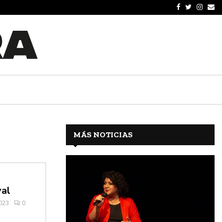
MÁS NOTICIAS
al
023
0