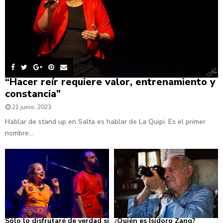
“Hacer reír requiere valor, entrenamiento y
constancia”
21 junio, 2023
Hablar de stand up en Salta es hablar de La Quipi. Es el primer
nombre...
Sólo lo disfrutaré de verdad si
¿Quién es Isidoro Zang?