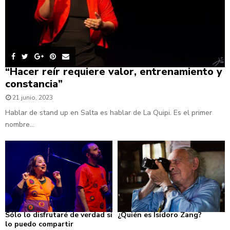
“Hacer reír requiere valor, entrenamiento y
constancia”
21 junio, 2023
Hablar de stand up en Salta es hablar de La Quipi. Es el primer
nombre...
Sólo lo disfrutaré de verdad si
¿Quién es Isidoro Zang?
lo puedo compartir