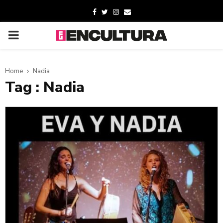
Home
Nadia
Tag : Nadia