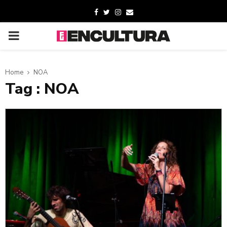
Home
NOA
Tag : NOA