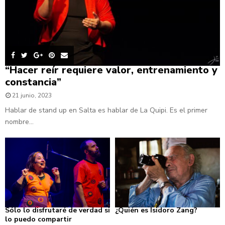
“Hacer reír requiere valor, entrenamiento y
constancia”
21 junio, 2023
Hablar de stand up en Salta es hablar de La Quipi. Es el primer
nombre...
Sólo lo disfrutaré de verdad si
¿Quién es Isidoro Zang?
lo puedo compartir