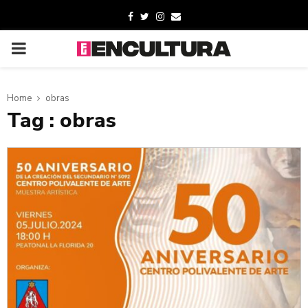
Home
obras
Tag : obras