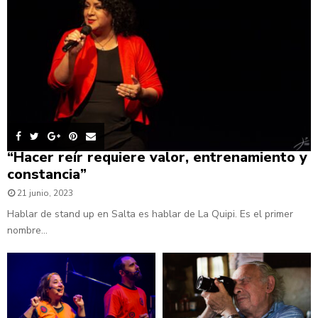
“Hacer reír requiere valor, entrenamiento y
constancia”
21 junio, 2023
Hablar de stand up en Salta es hablar de La Quipi. Es el primer
nombre...