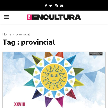
Home
provincial
Tag : provincial