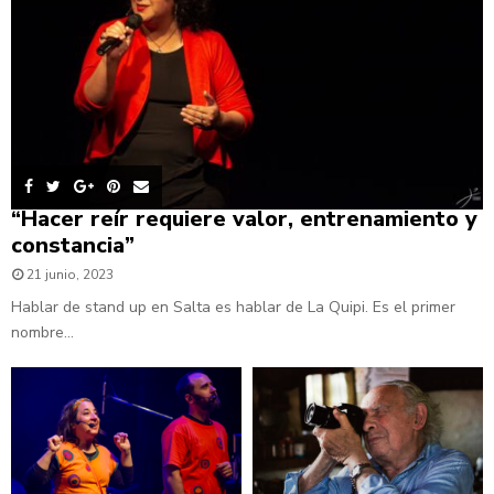
“Hacer reír requiere valor, entrenamiento y
constancia”
21 junio, 2023
Hablar de stand up en Salta es hablar de La Quipi. Es el primer
nombre...