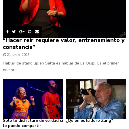
“Hacer reír requiere valor, entrenamiento y
constancia”
21 junio, 2023
Hablar de stand up en Salta es hablar de La Quipi. Es el primer
nombre...
Sólo lo disfrutaré de verdad si
¿Quién es Isidoro Zang?
lo puedo compartir