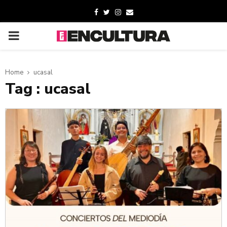
Home
ucasal
Tag : ucasal