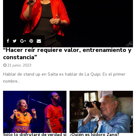
“Hacer reír requiere valor, entrenamiento y
constancia”
21 junio, 2023
Hablar de stand up en Salta es hablar de La Quipi. Es el primer
nombre...
Sólo lo disfrutaré de verdad si
¿Quién es Isidoro Zang?