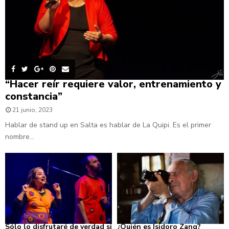
“Hacer reír requiere valor, entrenamiento y
constancia”
21 junio, 2023
Hablar de stand up en Salta es hablar de La Quipi. Es el primer
nombre...
Sólo lo disfrutaré de verdad si
¿Quién es Isidoro Zang?