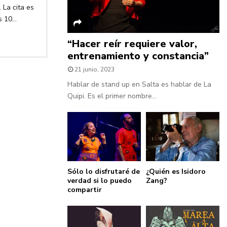
 La cita es
 10...
“Hacer reír requiere valor,
entrenamiento y constancia”
21 junio, 2023
Hablar de stand up en Salta es hablar de La
Quipi. Es el primer nombre...
Sólo lo disfrutaré de
¿Quién es Isidoro
verdad si lo puedo
Zang?
compartir