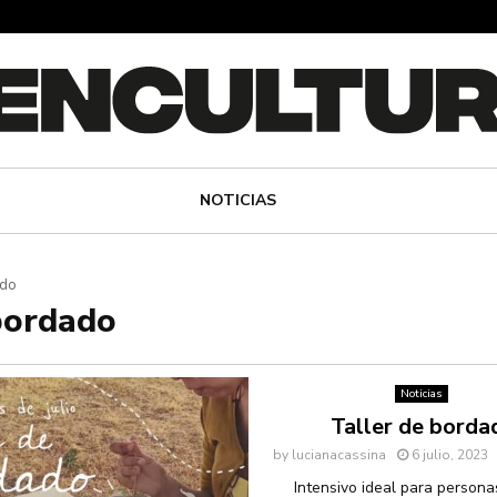
NOTICIAS
ado
bordado
Noticias
Taller de borda
by
lucianacassina
6 julio, 2023
Intensivo ideal para persona