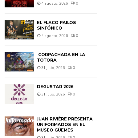
4 agosto, 2026
0
EL FLACO PAILOS
SINFÓNICO
4 agosto, 2026
0
CORPACHADA EN LA
TOTORA
31 julio, 2026
0
DEGUSTAR 2026
31 julio, 2026
0
JUAN RIVIÈRE PRESENTA
UNIFORMADOS EN EL
MUSEO GÜEMES
31 julio, 2026
0