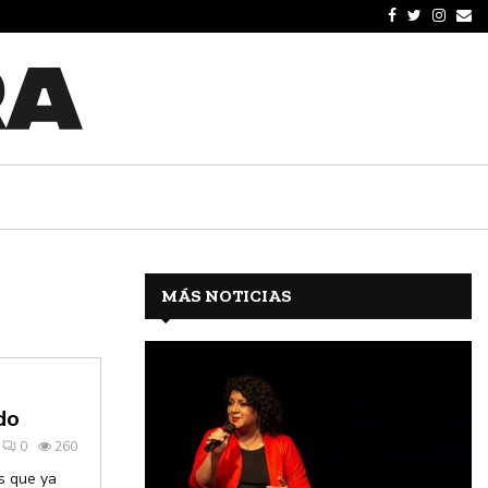
MÁS NOTICIAS
do
0
260
s que ya