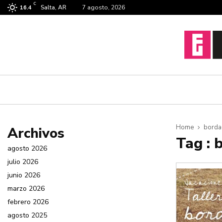
C
Salta, AR
7 agosto, 2026
16.4
Home
bord
Archivos
Tag : 
agosto 2026
julio 2026
junio 2026
marzo 2026
febrero 2026
agosto 2025