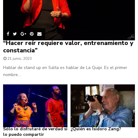
“Hacer reír requiere valor, entrenamiento y
constancia”
21 junio, 2023
Hablar de stand up en Salta es hablar de La Quipi. Es el primer
nombre...
Sólo lo disfrutaré de verdad si
¿Quién es Isidoro Zang?
lo puedo compartir