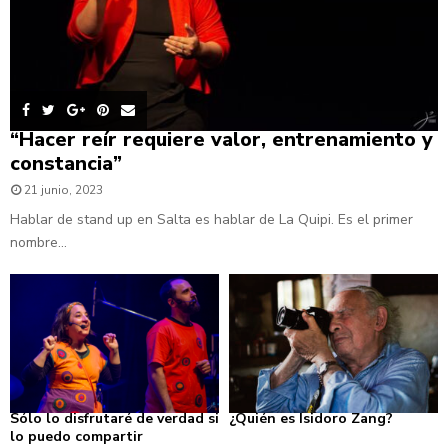
“Hacer reír requiere valor, entrenamiento y
constancia”
21 junio, 2023
Hablar de stand up en Salta es hablar de La Quipi. Es el primer
nombre...
Sólo lo disfrutaré de verdad si
¿Quién es Isidoro Zang?
lo puedo compartir