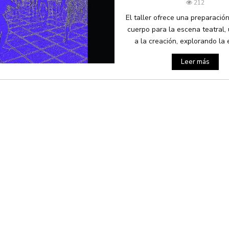
212
El taller ofrece una preparació
cuerpo para la escena teatral,
a la creación, explorando la e
Leer más