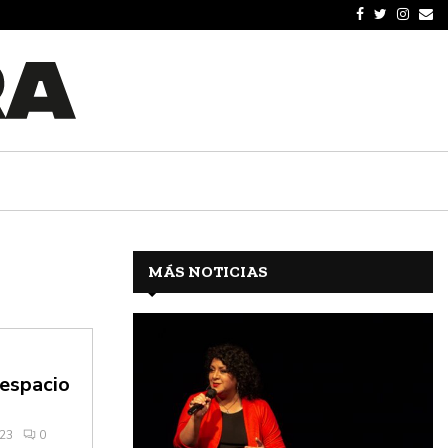
MÁS NOTICIAS
 espacio
023
0