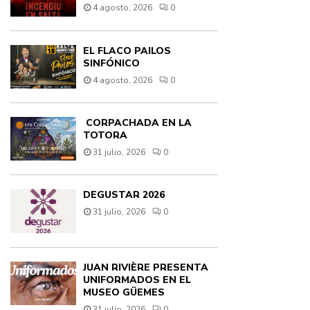
4 agosto, 2026
0
EL FLACO PAILOS
SINFÓNICO
4 agosto, 2026
0
CORPACHADA EN LA
TOTORA
31 julio, 2026
0
DEGUSTAR 2026
31 julio, 2026
0
JUAN RIVIÈRE PRESENTA
UNIFORMADOS EN EL
MUSEO GÜEMES
31 julio, 2026
0