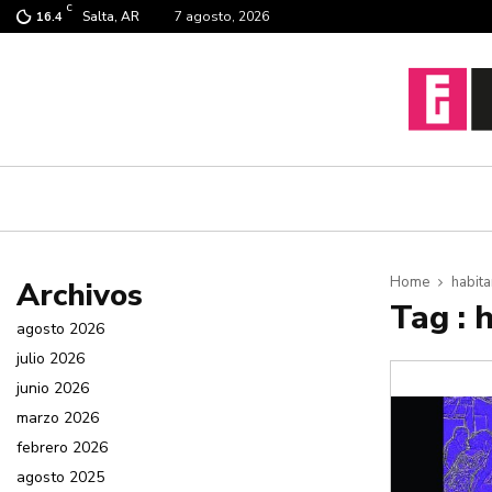
C
Salta, AR
7 agosto, 2026
16.4
Home
habit
Archivos
Tag : 
agosto 2026
julio 2026
junio 2026
marzo 2026
febrero 2026
agosto 2025