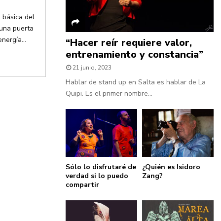
n básica del
 una puerta
nergía...
“Hacer reír requiere valor,
entrenamiento y constancia”
21 junio, 2023
Hablar de stand up en Salta es hablar de La
Quipi. Es el primer nombre...
Sólo lo disfrutaré de
¿Quién es Isidoro
verdad si lo puedo
Zang?
compartir