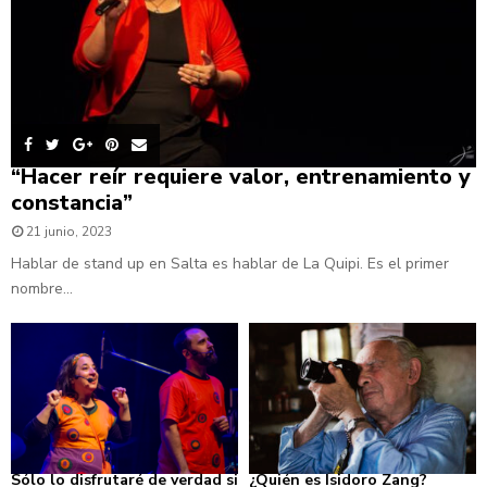
“Hacer reír requiere valor, entrenamiento y
constancia”
21 junio, 2023
Hablar de stand up en Salta es hablar de La Quipi. Es el primer
nombre...
Sólo lo disfrutaré de verdad si
¿Quién es Isidoro Zang?