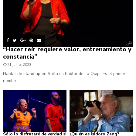
“Hacer reír requiere valor, entrenamiento y
constancia”
21 junio, 2023
Hablar de stand up en Salta es hablar de La Quipi. Es el primer
nombre...
Sólo lo disfrutaré de verdad si
¿Quién es Isidoro Zang?