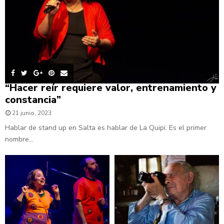
“Hacer reír requiere valor, entrenamiento y
constancia”
21 junio, 2023
Hablar de stand up en Salta es hablar de La Quipi. Es el primer
nombre...