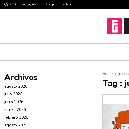
C
Salta, AR
6 agosto, 2026
20.9
Home
juana
Archivos
Tag : 
agosto 2026
julio 2026
junio 2026
marzo 2026
febrero 2026
agosto 2025