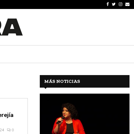
MÁS NOTICIAS
rejía
024
0