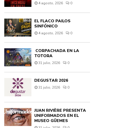
4 agosto, 2026
0
EL FLACO PAILOS
SINFÓNICO
4 agosto, 2026
0
CORPACHADA EN LA
TOTORA
31 julio, 2026
0
DEGUSTAR 2026
31 julio, 2026
0
JUAN RIVIÈRE PRESENTA
UNIFORMADOS EN EL
MUSEO GÜEMES
31 julio, 2026
0