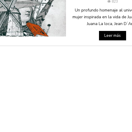
823
Un profundo homenaje al univ
mujer inspirada en la vida de J
Juana La loca, Jean DʼArc
Leer más