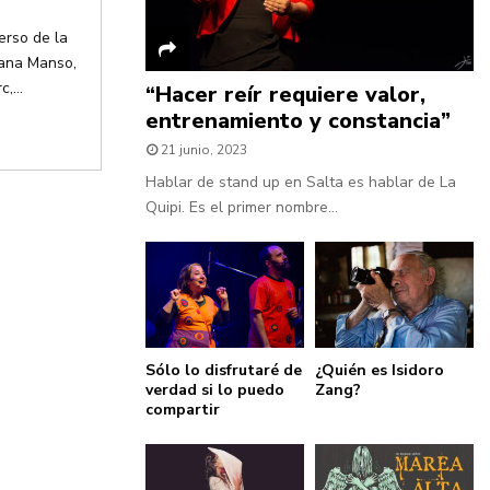
erso de la
uana Manso,
,...
“Hacer reír requiere valor,
entrenamiento y constancia”
21 junio, 2023
Hablar de stand up en Salta es hablar de La
Quipi. Es el primer nombre...
Sólo lo disfrutaré de
¿Quién es Isidoro
verdad si lo puedo
Zang?
compartir