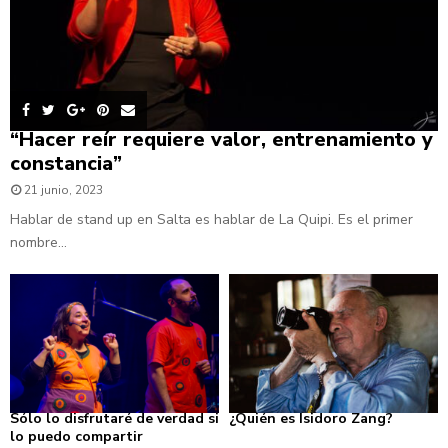
“Hacer reír requiere valor, entrenamiento y
constancia”
21 junio, 2023
Hablar de stand up en Salta es hablar de La Quipi. Es el primer
nombre...
Sólo lo disfrutaré de verdad si
¿Quién es Isidoro Zang?
lo puedo compartir