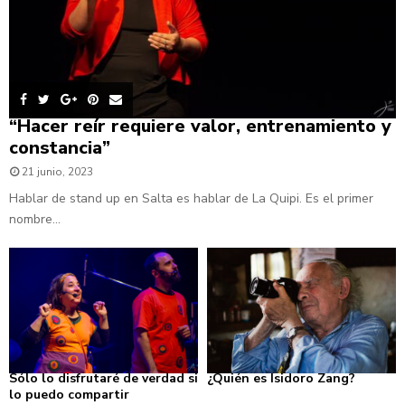
“Hacer reír requiere valor, entrenamiento y
constancia”
21 junio, 2023
Hablar de stand up en Salta es hablar de La Quipi. Es el primer
nombre...
Sólo lo disfrutaré de verdad si
¿Quién es Isidoro Zang?
lo puedo compartir