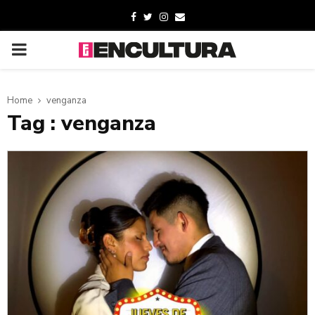
Home
venganza
Tag : venganza