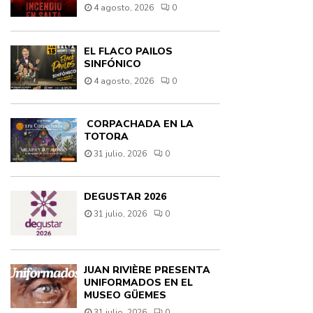
4 agosto, 2026
0
EL FLACO PAILOS
SINFÓNICO
4 agosto, 2026
0
CORPACHADA EN LA
TOTORA
31 julio, 2026
0
DEGUSTAR 2026
31 julio, 2026
0
JUAN RIVIÈRE PRESENTA
UNIFORMADOS EN EL
MUSEO GÜEMES
31 julio, 2026
0