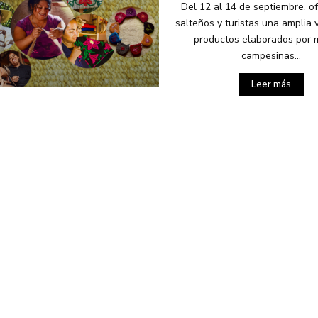
Del 12 al 14 de septiembre, o
salteños y turistas una amplia 
productos elaborados por 
campesinas...
Leer más