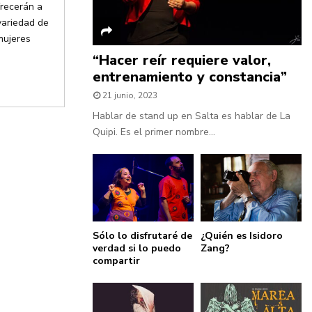
frecerán a
variedad de
mujeres
“Hacer reír requiere valor,
entrenamiento y constancia”
21 junio, 2023
Hablar de stand up en Salta es hablar de La
Quipi. Es el primer nombre...
Sólo lo disfrutaré de
¿Quién es Isidoro
verdad si lo puedo
Zang?
compartir