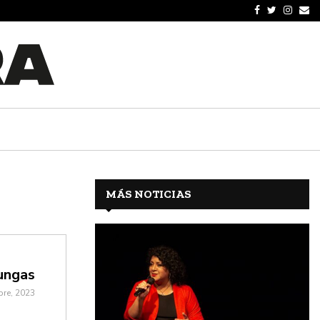
MÁS NOTICIAS
ungas
bre, 2023