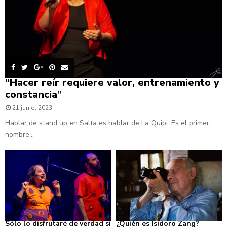
“Hacer reír requiere valor, entrenamiento y
constancia”
21 junio, 2023
Hablar de stand up en Salta es hablar de La Quipi. Es el primer
nombre...
Sólo lo disfrutaré de verdad si
¿Quién es Isidoro Zang?