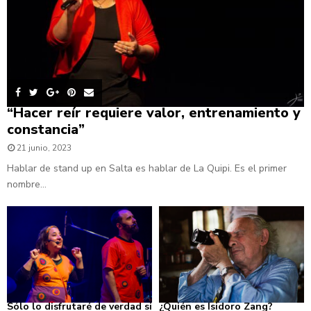
“Hacer reír requiere valor, entrenamiento y
constancia”
21 junio, 2023
Hablar de stand up en Salta es hablar de La Quipi. Es el primer
nombre...
Sólo lo disfrutaré de verdad si
¿Quién es Isidoro Zang?