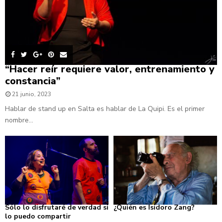
“Hacer reír requiere valor, entrenamiento y
constancia”
21 junio, 2023
Hablar de stand up en Salta es hablar de La Quipi. Es el primer
nombre...
Sólo lo disfrutaré de verdad si
¿Quién es Isidoro Zang?
lo puedo compartir