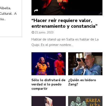
Albella,
Cultural. A
u...
“Hacer reír requiere valor,
entrenamiento y constancia”
21 junio, 2023
Hablar de stand up en Salta es hablar de La
Quipi. Es el primer nombre...
Sólo lo disfrutaré de
¿Quién es Isidoro
verdad si lo puedo
Zang?
compartir