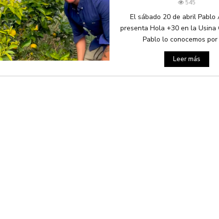
545
El sábado 20 de abril Pablo 
presenta Hola +30 en la Usina 
Pablo lo conocemos por s
Leer más