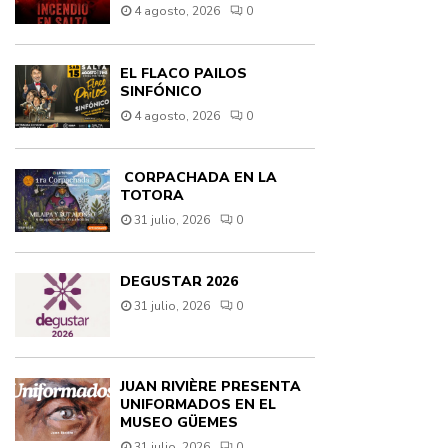
4 agosto, 2026
0
EL FLACO PAILOS
SINFÓNICO
4 agosto, 2026
0
CORPACHADA EN LA
TOTORA
31 julio, 2026
0
DEGUSTAR 2026
31 julio, 2026
0
JUAN RIVIÈRE PRESENTA
UNIFORMADOS EN EL
MUSEO GÜEMES
31 julio, 2026
0