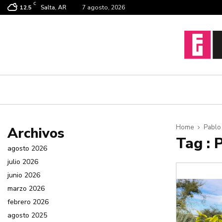
C
Salta, AR
7 agosto, 2026
12.5
Home
Pablo
Archivos
Tag : 
agosto 2026
julio 2026
junio 2026
marzo 2026
febrero 2026
agosto 2025