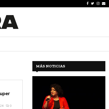
MÁS NOTICIAS
super
024
0