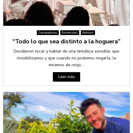
Convocatorias
Entrevistas
Noticias
“Todo lo que sea distinto a la hoguera”
Decidieron tocar y hablar de una temática sensible, que
invisibilizamos y que cuando no podemos negarla, la
miramos de reojo....
Leer más