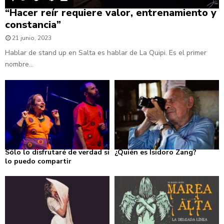
“Hacer reír requiere valor, entrenamiento y
constancia”
21 junio, 2023
Hablar de stand up en Salta es hablar de La Quipi. Es el primer
nombre...
Sólo lo disfrutaré de verdad si
¿Quién es Isidoro Zang?
lo puedo compartir