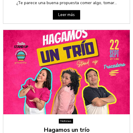
¿Te parece una buena propuesta comer algo, tomar...
Leer más
Noticias
Hagamos un trío