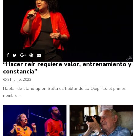
“Hacer reír requiere valor, entrenamiento y
constancia”
21 junio, 2023
Hablar de stand up en Salta es hablar de La Quipi. Es el primer
nombre...