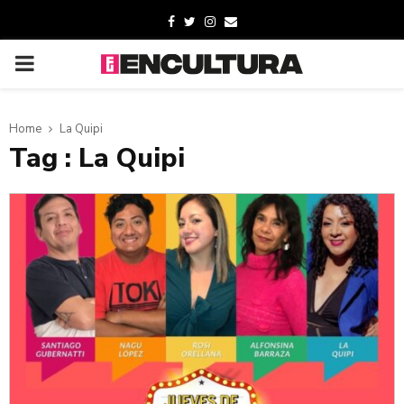
Home
La Quipi
Tag : La Quipi